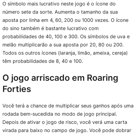
O símbolo mais lucrativo neste jogo é o ícone do
número sete da sorte. Aumenta o tamanho da sua
aposta por linha em 4, 60, 200 ou 1000 vezes. O ícone
do sino também é bastante lucrativo com
probabilidades de 40, 100 e 300. Os símbolos de uva e
melão multiplicarão a sua aposta por 20, 80 ou 200.
Todos os outros ícones (laranja, limão, ameixa, cereja)
têm probabilidades de 8, 40 e 100.
O jogo arriscado em Roaring
Forties
Você terá a chance de multiplicar seus ganhos após uma
rodada bem-sucedida no modo de jogo principal.
Depois de ativar o jogo de risco, você verá uma carta
virada para baixo no campo de jogo. Você pode dobrar