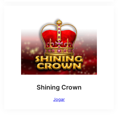
Shining Crown
Jogar