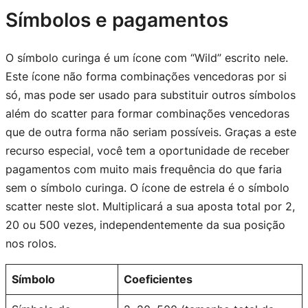
Símbolos e pagamentos
O símbolo curinga é um ícone com “Wild” escrito nele.
Este ícone não forma combinações vencedoras por si
só, mas pode ser usado para substituir outros símbolos
além do scatter para formar combinações vencedoras
que de outra forma não seriam possíveis. Graças a este
recurso especial, você tem a oportunidade de receber
pagamentos com muito mais frequência do que faria
sem o símbolo curinga. O ícone de estrela é o símbolo
scatter neste slot. Multiplicará a sua aposta total por 2,
20 ou 500 vezes, independentemente da sua posição
nos rolos.
Símbolo
Coeficientes