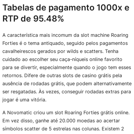
Tabelas de pagamento 1000x e
RTP de 95.48%
A característica mais incomum da slot machine Roaring
Forties é o tema antiquado, seguido pelos pagamentos
cavalheirescos gerados por wilds e scatters. Tenha
cuidado ao escolher seu caça-níqueis online favorito
para se divertir, especialmente quando o jogo tem esses
retornos. Difere de outras slots de casino grátis pela
ausência de rodadas grátis, que podem alternativamente
ser resgatadas. Às vezes, conseguir rodadas extras para
jogar é uma vitória.
A Novomatic criou um slot Roaring Forties grátis online.
Em vez disso, ganhe até 20.000 moedas ao acertar
símbolos scatter de 5 estrelas nas colunas. Existem 2