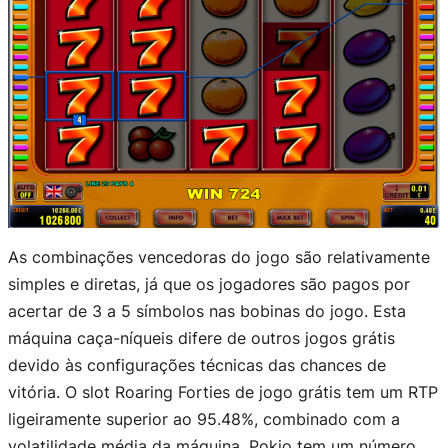
As combinações vencedoras do jogo são relativamente
simples e diretas, já que os jogadores são pagos por
acertar de 3 a 5 símbolos nas bobinas do jogo. Esta
máquina caça-níqueis difere de outros jogos grátis
devido às configurações técnicas das chances de
vitória. O slot Roaring Forties de jogo grátis tem um RTP
ligeiramente superior ao 95.48%, combinado com a
volatilidade média da máquina. Pokio tem um número