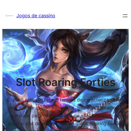
Ir
para
Jogos de cassino
o
conteúdo
Slot Roaring Forties
É difícil categorizar em termos de caracterização de
uma slot de casino específica. Isso é extremamente
verdade para nossa equipe de análise depois de
jogar o slot de demonstração grátis Roaring Forties