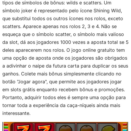
tipos de símbolos de bônus: wilds e scatters. Um
símbolo joker é representado pelo ícone Shining Wild,
que substitui todos os outros ícones nos rolos, exceto
scatters. Aparece apenas nos rolos 2, 3 e 4. Não se
esqueça que o símbolo scatter, o símbolo mais valioso
da slot, dá aos jogadores 1000 vezes a aposta total se 5
deles aparecerem nos rolos. O jogo online gratuito tem
uma opção de aposta onde os jogadores são obrigados
a adivinhar o naipe da futura carta para duplicar os seus
ganhos. Colete mais bônus simplesmente clicando no
botão "Jogar agora", que permite aos jogadores jogar
em slots grátis enquanto recebem bônus e promoções.
Portanto, adquirir todos eles é sempre uma opção para
tornar toda a experiência da caça-níqueis ainda mais
interessante.