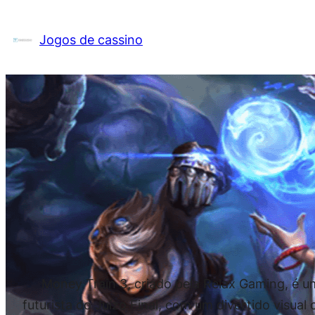
Ir
para
Jogos de cassino
o
conteúdo
Money Train 3, criado pela Relax Gaming, é um
futurista do Juízo Final, com um divertido visual