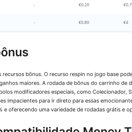
bônus
 recursos bônus. O recurso respin no jogo base pod
ganhos maiores. A rodada de bônus do carrinho de di
mbolos modificadores especiais, como Colecionador,
eles impacientes para ir direto para essas emocionan
 e oferecendo uma variedade de rodadas grátis e o
ompatibilidade Money T