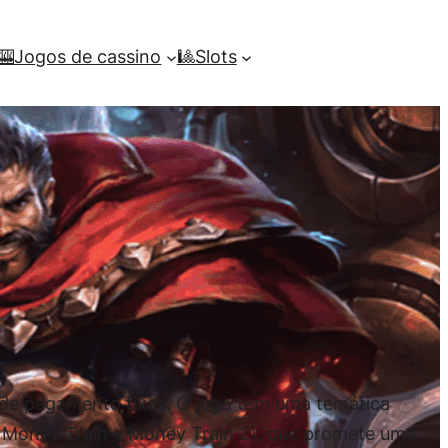
🎰Jogos de cassino
🎱Slots
as de pagamento fixas. O jogo tem uma temática
s de Money Train e Money Train 2), que promete uma