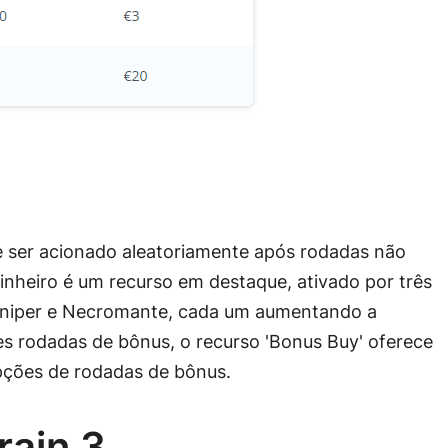
e ser acionado aleatoriamente após rodadas não
nheiro é um recurso em destaque, ativado por três
 Sniper e Necromante, cada um aumentando a
tes rodadas de bônus, o recurso 'Bonus Buy' oferece
pções de rodadas de bônus.
rain 3