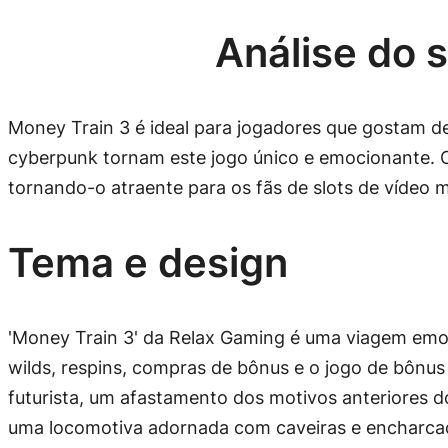
Análise do 
Money Train 3 é ideal para jogadores que gostam de 
cyberpunk tornam este jogo único e emocionante. O
tornando-o atraente para os fãs de slots de vídeo 
Tema e design
'Money Train 3' da Relax Gaming é uma viagem emoci
wilds, respins, compras de bônus e o jogo de bônu
futurista, um afastamento dos motivos anteriores d
uma locomotiva adornada com caveiras e encharcada