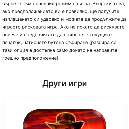
върнете към основния режим на игра. Въпреки това,
ако предположението ви е правилно, ще получите
изплащането си удвоено и можете да продължите да
играете рисковата игра. Ако не искате да рискувате
повече и предпочитате да приберете текущите
печалби, натиснете бутона Събиране (разбира се,
тази опция е достъпна само докато не направите
грешно предположение).
Други игри