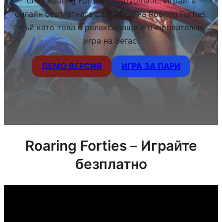
слот Roaring Forties от Novomatic. Играйте
онлайн безплатната слот машина Roaring Forties,
тъй като това е релаксираща и очарователна
игра на Вегас.
ДЕМО ВЕРСИЯ
ИГРА ЗА ПАРИ
Roaring Forties – Играйте
безплатно