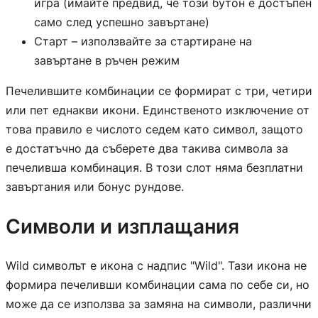
игра (имайте предвид, че този бутон е достъпен
само след успешно завъртане)
Старт – използвайте за стартиране на
завъртане в ръчен режим
Печелившите комбинации се формират с три, четири
или пет еднакви икони. Единственото изключение от
това правило е числото седем като символ, защото
е достатъчно да съберете два такива символа за
печеливша комбинация. В този слот няма безплатни
завъртания или бонус рундове.
Символи и изплащания
Wild символът е икона с надпис "Wild". Тази икона не
формира печеливши комбинации сама по себе си, но
може да се използва за замяна на символи, различни