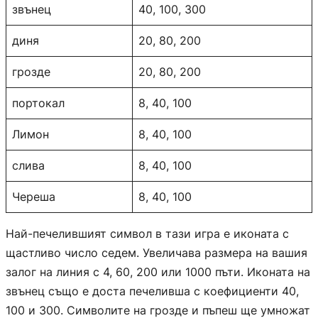
звънец
40, 100, 300
диня
20, 80, 200
грозде
20, 80, 200
портокал
8, 40, 100
Лимон
8, 40, 100
слива
8, 40, 100
Череша
8, 40, 100
Най-печелившият символ в тази игра е иконата с
щастливо число седем. Увеличава размера на вашия
залог на линия с 4, 60, 200 или 1000 пъти. Иконата на
звънец също е доста печеливша с коефициенти 40,
100 и 300. Символите на грозде и пъпеш ще умножат