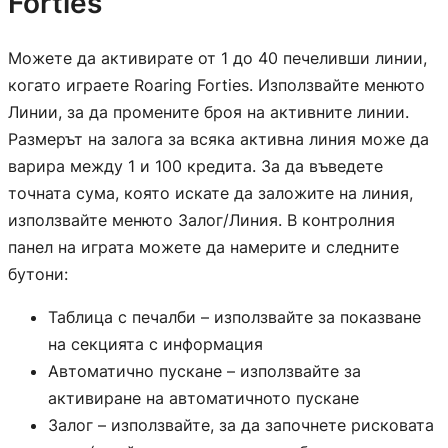
Forties
Можете да активирате от 1 до 40 печеливши линии,
когато играете Roaring Forties. Използвайте менюто
Линии, за да промените броя на активните линии.
Размерът на залога за всяка активна линия може да
варира между 1 и 100 кредита. За да въведете
точната сума, която искате да заложите на линия,
използвайте менюто Залог/Линия. В контролния
панел на играта можете да намерите и следните
бутони:
Таблица с печалби – използвайте за показване
на секцията с информация
Автоматично пускане – използвайте за
активиране на автоматичното пускане
Залог – използвайте, за да започнете рисковата