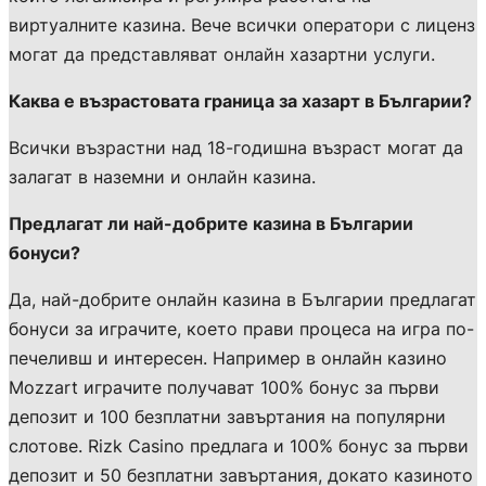
виртуалните казина. Вече всички оператори с лиценз
могат да представляват онлайн хазартни услуги.
Каква е възрастовата граница за хазарт в Българии?
Всички възрастни над 18-годишна възраст могат да
залагат в наземни и онлайн казина.
Предлагат ли най-добрите казина в Българии
бонуси?
Да, най-добрите онлайн казина в Българии предлагат
бонуси за играчите, което прави процеса на игра по-
печеливш и интересен. Например в онлайн казино
Mozzart играчите получават 100% бонус за първи
депозит и 100 безплатни завъртания на популярни
слотове. Rizk Casino предлага и 100% бонус за първи
депозит и 50 безплатни завъртания, докато казиното