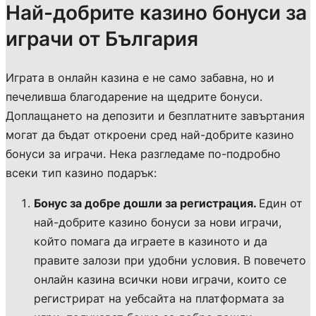
Най-добрите казино бонуси за
играчи от България
Играта в онлайн казина е не само забавна, но и
печеливша благодарение на щедрите бонуси.
Доплащането на депозити и безплатните завъртания
могат да бъдат откроени сред най-добрите казино
бонуси за играчи. Нека разгледаме по-подробно
всеки тип казино подарък:
Бонус за добре дошли за регистрация.
Един от
най-добрите казино бонуси за нови играчи,
който помага да играете в казиното и да
правите залози при удобни условия. В повечето
онлайн казина всички нови играчи, които се
регистрират на уебсайта на платформата за