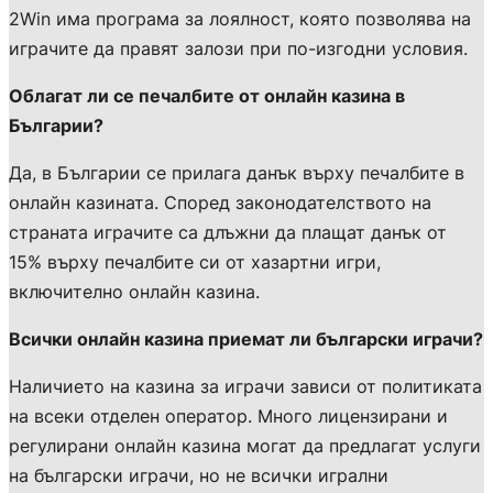
2Win има програма за лоялност, която позволява на
играчите да правят залози при по-изгодни условия.
Облагат ли се печалбите от онлайн казина в
Българии?
Да, в Българии се прилага данък върху печалбите в
онлайн казината. Според законодателството на
страната играчите са длъжни да плащат данък от
15% върху печалбите си от хазартни игри,
включително онлайн казина.
Всички онлайн казина приемат ли български играчи?
Наличието на казина за играчи зависи от политиката
на всеки отделен оператор. Много лицензирани и
регулирани онлайн казина могат да предлагат услуги
на български играчи, но не всички игрални