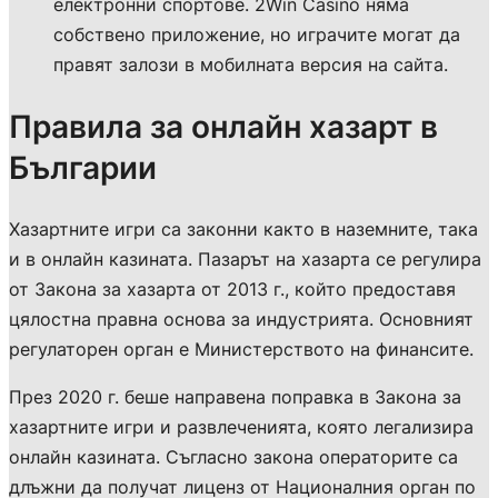
електронни спортове. 2Win Casino няма
собствено приложение, но играчите могат да
правят залози в мобилната версия на сайта.
Правила за онлайн хазарт в
Българии
Хазартните игри са законни както в наземните, така
и в онлайн казината. Пазарът на хазарта се регулира
от Закона за хазарта от 2013 г., който предоставя
цялостна правна основа за индустрията. Основният
регулаторен орган е Министерството на финансите.
През 2020 г. беше направена поправка в Закона за
хазартните игри и развлеченията, която легализира
онлайн казината. Съгласно закона операторите са
длъжни да получат лиценз от Националния орган по