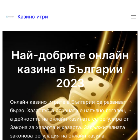
Към
съдържанието
Казино игри
Най-добрите онлайн
казина в Българии
2023
Онлайн казино игрите в Българии се развиват
бързо. Хазартът в страната е напълно легален,
а дейността на онлайн казината се регулира от
Закона за хазарта и хазарта. Задължителната
законова регулация на онлайн казина