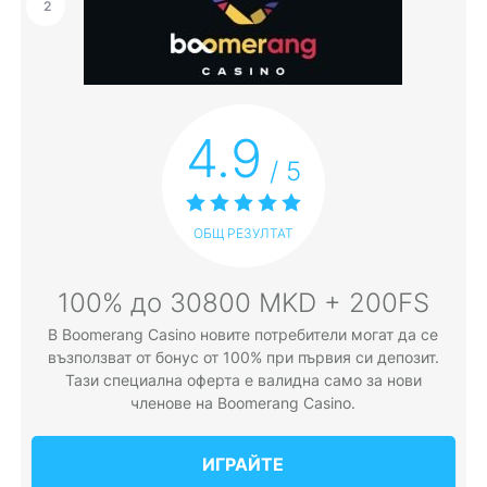
2
4.9
/ 5
ОБЩ РЕЗУЛТАТ
100% до 30800 MKD + 200FS
В Boomerang Casino новите потребители могат да се
възползват от бонус от 100% при първия си депозит.
Тази специална оферта е валидна само за нови
членове на Boomerang Casino.
ИГРАЙТЕ