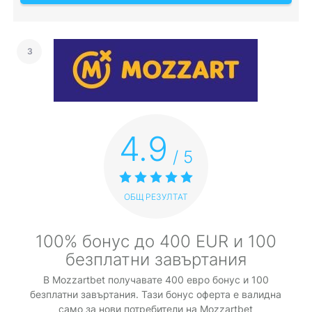
3
4.9
/ 5
ОБЩ РЕЗУЛТАТ
100% бонус до 400 EUR и 100
безплатни завъртания
В Mozzartbet получавате 400 евро бонус и 100
безплатни завъртания. Тази бонус оферта е валидна
само за нови потребители на Mozzartbet