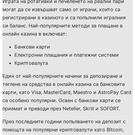
Играта на ротативки и печеленето на реални пари
могат да се извършват само от играчи, които са
регистрирани в казиното и са попълнили игралния
си баланс. Най-популярните методи за плащане в
онлайн казина в включват:
Банкови карти
Електронни плащания и платежни системи
Криптовалута
Един от най-популярните начини за депозиране и
теглене на средства в онлайн казина са банковите
карти, като Visa, MasterCard, Maestro и AstroPay Card
са особено популярни. Освен с банкови карти се
приемат и преводи през Neteller, Skrill и SOFORT.
През последните години попълването на депозит с
помощта на популярни криптовалути като Bitcoin,