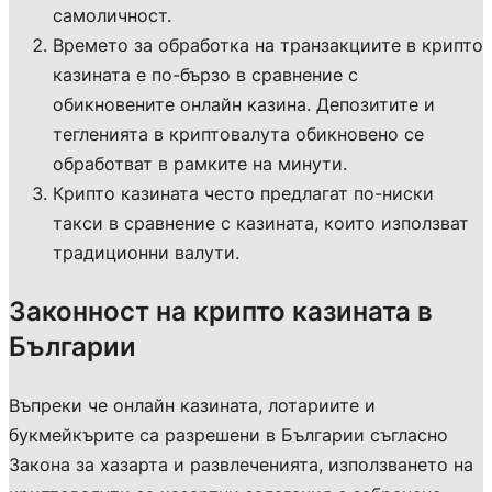
самоличност.
Времето за обработка на транзакциите в крипто
казината е по-бързо в сравнение с
обикновените онлайн казина. Депозитите и
тегленията в криптовалута обикновено се
обработват в рамките на минути.
Крипто казината често предлагат по-ниски
такси в сравнение с казината, които използват
традиционни валути.
Законност на крипто казината в
Българии
Въпреки че онлайн казината, лотариите и
букмейкърите са разрешени в Българии съгласно
Закона за хазарта и развлеченията, използването на