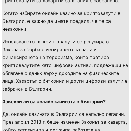
криптовалути за хазартни залагания е забранено.
Когато избирате онлайн казино за криптовалути в
Българии, е важно да имате предвид, че те са
незаконни.
Използването на криптовалути се регулира от
Закона за борба с изпирането на пари и
финансирането на тероризма, който третира
криптовалутите като цифрови активи, подлежащи на
облагане с данък върху доходите на физическите
лица. Хазартът с биткойни и други цифрови валути е
забранен в Българии.
Законни ли са онлайн казината в Българии?
Да, онлайн казината в Българии са напълно легални.
През април 2013 г. беше изменен Законът за хазарта,
който легализира и регулира работата на