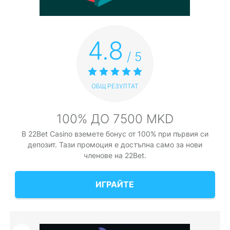
4.8
/ 5
ОБЩ РЕЗУЛТАТ
100% ДО 7500 MKD
В 22Bet Casino вземете бонус от 100% при първия си
депозит. Тази промоция е достъпна само за нови
членове на 22Bet.
ИГРАЙТЕ