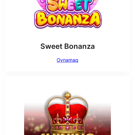
Sweet Bonanza
Oynamaq