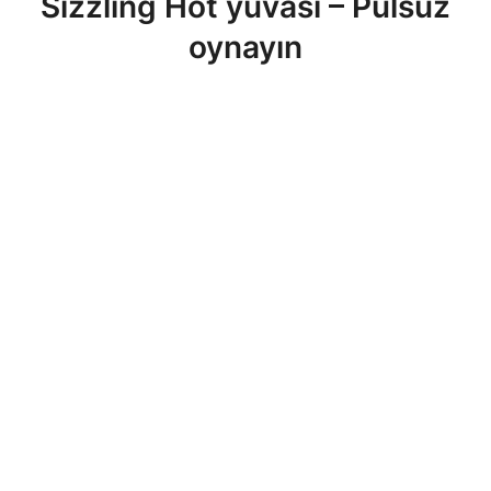
Sizzling Hot yuvası – Pulsuz
oynayın