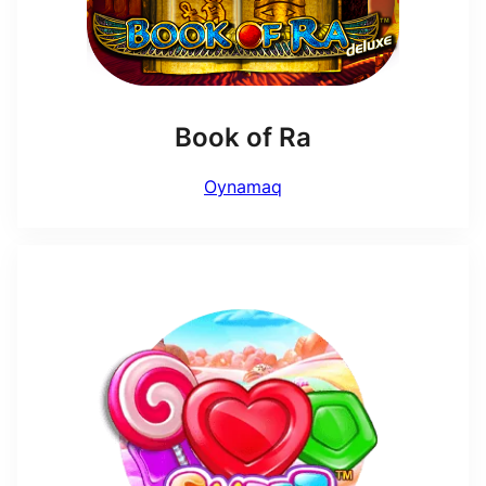
Book of Ra
Oynamaq