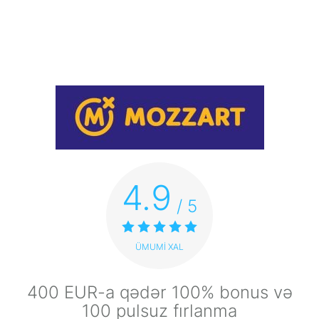
4.9
/ 5
ÜMUMİ XAL
400 EUR-a qədər 100% bonus və
100 pulsuz fırlanma