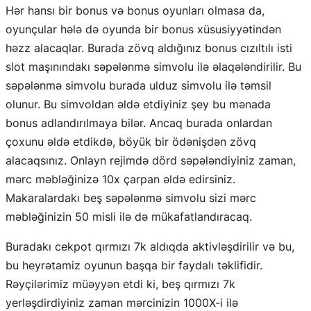
Hər hansı bir bonus və bonus oyunları olmasa da,
oyunçular hələ də oyunda bir bonus xüsusiyyətindən
həzz alacaqlar. Burada zövq aldığınız bonus cızıltılı isti
slot maşınındakı səpələnmə simvolu ilə əlaqələndirilir. Bu
səpələnmə simvolu burada ulduz simvolu ilə təmsil
olunur. Bu simvoldan əldə etdiyiniz şey bu mənada
bonus adlandırılmaya bilər. Ancaq burada onlardan
çoxunu əldə etdikdə, böyük bir ödənişdən zövq
alacaqsınız. Onlayn rejimdə dörd səpələndiyiniz zaman,
mərc məbləğinizə 10x çarpan əldə edirsiniz.
Makaralardakı beş səpələnmə simvolu sizi mərc
məbləğinizin 50 misli ilə də mükafatlandıracaq.
Buradakı cekpot qırmızı 7k aldıqda aktivləşdirilir və bu,
bu heyrətamiz oyunun başqa bir faydalı təklifidir.
Rəyçilərimiz müəyyən etdi ki, beş qırmızı 7k
yerləşdirdiyiniz zaman mərcinizin 1000X-i ilə