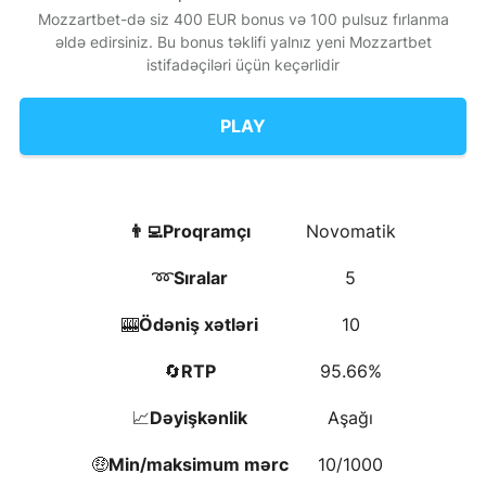
Mozzartbet-də siz 400 EUR bonus və 100 pulsuz fırlanma
əldə edirsiniz. Bu bonus təklifi yalnız yeni Mozzartbet
istifadəçiləri üçün keçərlidir
PLAY
👨‍💻Proqramçı
Novomatik
➿
Sıralar
5
🎰
Ödəniş xətləri
10
🔄
RTP
95.66%
📈
Dəyişkənlik
Aşağı
🤑
Min/maksimum mərc
10/1000