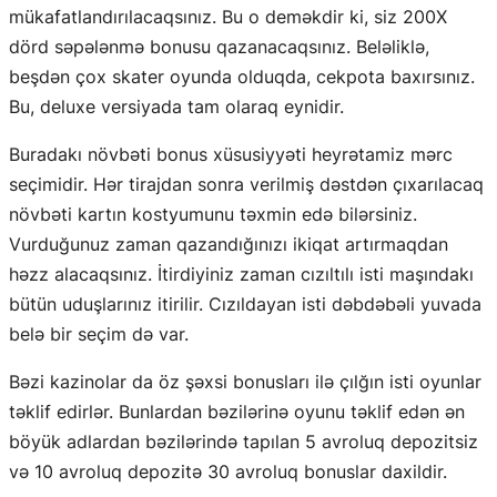
mükafatlandırılacaqsınız. Bu o deməkdir ki, siz 200X
dörd səpələnmə bonusu qazanacaqsınız. Beləliklə,
beşdən çox skater oyunda olduqda, cekpota baxırsınız.
Bu, deluxe versiyada tam olaraq eynidir.
Buradakı növbəti bonus xüsusiyyəti heyrətamiz mərc
seçimidir. Hər tirajdan sonra verilmiş dəstdən çıxarılacaq
növbəti kartın kostyumunu təxmin edə bilərsiniz.
Vurduğunuz zaman qazandığınızı ikiqat artırmaqdan
həzz alacaqsınız. İtirdiyiniz zaman cızıltılı isti maşındakı
bütün uduşlarınız itirilir. Cızıldayan isti dəbdəbəli yuvada
belə bir seçim də var.
Bəzi kazinolar da öz şəxsi bonusları ilə çılğın isti oyunlar
təklif edirlər. Bunlardan bəzilərinə oyunu təklif edən ən
böyük adlardan bəzilərində tapılan 5 avroluq depozitsiz
və 10 avroluq depozitə 30 avroluq bonuslar daxildir.