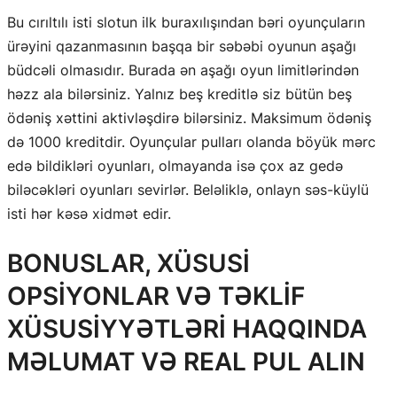
Bu cırıltılı isti slotun ilk buraxılışından bəri oyunçuların
ürəyini qazanmasının başqa bir səbəbi oyunun aşağı
büdcəli olmasıdır. Burada ən aşağı oyun limitlərindən
həzz ala bilərsiniz. Yalnız beş kreditlə siz bütün beş
ödəniş xəttini aktivləşdirə bilərsiniz. Maksimum ödəniş
də 1000 kreditdir. Oyunçular pulları olanda böyük mərc
edə bildikləri oyunları, olmayanda isə çox az gedə
biləcəkləri oyunları sevirlər. Beləliklə, onlayn səs-küylü
isti hər kəsə xidmət edir.
BONUSLAR, XÜSUSİ
OPSİYONLAR VƏ TƏKLİF
XÜSUSİYYƏTLƏRİ HAQQINDA
MƏLUMAT VƏ REAL PUL ALIN