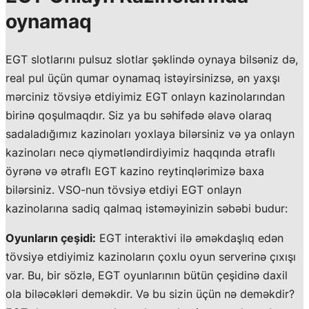
oynamaq
EGT slotlarını pulsuz slotlar şəklində oynaya bilsəniz də,
real pul üçün qumar oynamaq istəyirsinizsə, ən yaxşı
mərciniz tövsiyə etdiyimiz EGT onlayn kazinolarından
birinə qoşulmaqdır. Siz ya bu səhifədə əlavə olaraq
sadaladığımız kazinoları yoxlaya bilərsiniz və ya onlayn
kazinoları necə qiymətləndirdiyimiz haqqında ətraflı
öyrənə və ətraflı EGT kazino reytinqlərimizə baxa
bilərsiniz. VSO-nun tövsiyə etdiyi EGT onlayn
kazinolarına sadiq qalmaq istəməyinizin səbəbi budur:
Oyunların çeşidi:
EGT interaktivi ilə əməkdaşlıq edən
tövsiyə etdiyimiz kazinoların çoxlu oyun serverinə çıxışı
var. Bu, bir sözlə, EGT oyunlarının bütün çeşidinə daxil
ola biləcəkləri deməkdir. Və bu sizin üçün nə deməkdir?