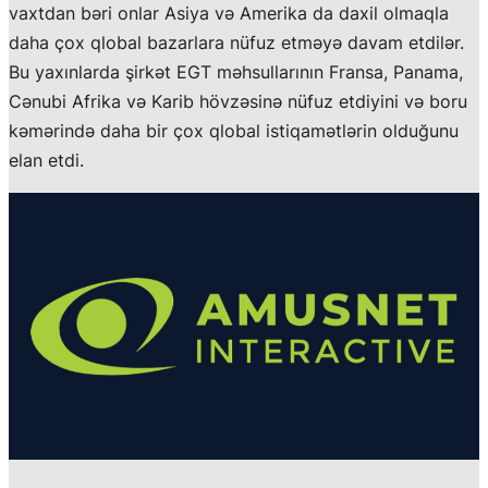
vaxtdan bəri onlar Asiya və Amerika da daxil olmaqla
daha çox qlobal bazarlara nüfuz etməyə davam etdilər.
Bu yaxınlarda şirkət EGT məhsullarının Fransa, Panama,
Cənubi Afrika və Karib hövzəsinə nüfuz etdiyini və boru
kəmərində daha bir çox qlobal istiqamətlərin olduğunu
elan etdi.