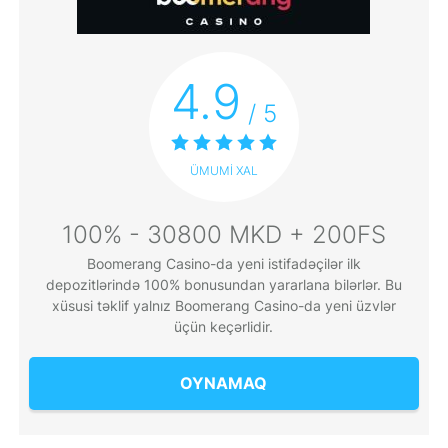
4.9
/ 5
ÜMUMİ XAL
100% - 30800 MKD + 200FS
Boomerang Casino-da yeni istifadəçilər ilk
depozitlərində 100% bonusundan yararlana bilərlər. Bu
xüsusi təklif yalnız Boomerang Casino-da yeni üzvlər
üçün keçərlidir.
OYNAMAQ