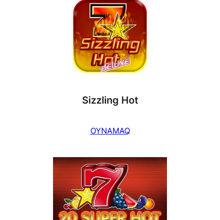
Sizzling Hot
OYNAMAQ