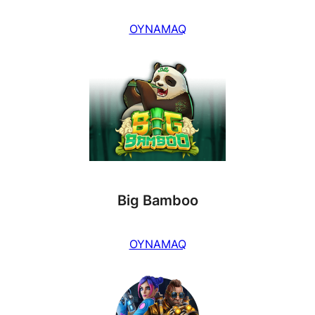
OYNAMAQ
Big Bamboo
OYNAMAQ