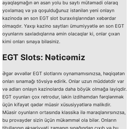
ayaqlaşmağın ən asan yolu bu saytı mütəmadi olaraq
yoxlamaq və ya qoşulduğunuz istənilən yeni onlayn
kazinoda ən son EGT slot buraxılışlarından xəbərdar
olmaqdır. Yaxşı kazino saytları ümumiyyətlə ən son EGT
oyunlarını saxladıqlarına əmin olacaqlar ki, onlar çıxan
kimi onları sınaya biləsiniz.
EGT Slots: Nəticəmiz
Əgər əvvəllər EGT slotlarını oynamamısınızsa, həqiqətən
onları sınamağı tövsiyə edirik. Onlar uzun müddətdir var
və adları onlayn kazinolarda daha böyük olmağa layiqdir.
EGT oyunları çox retrodur, lakin izdihamdan fərqlənmək
üçün kifayət qədər müasir xüsusiyyətlərə malikdir.
Müasir oyunların ortasında klassika ilə maraqlanırsınızsa,
bu provayder sizin üçün mükəmməl ola bilər. Onların
titullarının əksəriyyəti zamanın sınağından çıxıb və bu