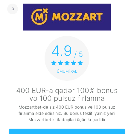
3
4.9
/ 5
ÜMUMİ XAL
400 EUR-a qədər 100% bonus
və 100 pulsuz fırlanma
Mozzartbet-də siz 400 EUR bonus və 100 pulsuz
fırlanma əldə edirsiniz. Bu bonus təklifi yalnız yeni
Mozzartbet istifadəçiləri üçün keçərlidir