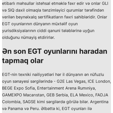
etibarlı məhsullar istehsal etməklə fəxr edir və onlar GLI
və SIQ daxil olmaqla tənzimləyici qurumlar tərəfindən
verilən beynəlxalq sertifikatların fəxri sahibləridir. Onlar
EGT oyunlarının dünyanın müxtəlif oyun
yurisdiksiyalarının ciddi qanuni tələblərinə uyğun
olduğunu nümayiş etdirirlər.
Ən son EGT oyunlarını haradan
tapmaq olar
EGT-nin texniki nailiyyətləri hər il dünyanın ən nüfuzlu
oyun sənayesi sərgilərində - G2E Las Vegas, ICE London,
BEGE Expo Sofia, Entertainment Arena Rumıniya,
GAMEXPO Macarıstan, GEB Serbia, ELA Mexico, FADJA
Colombia, SAGSE kimi sərgilərdə görülə bilər. Argentina
və Panama və Peru. Əlbəttə ki, EGT oyunları ilə