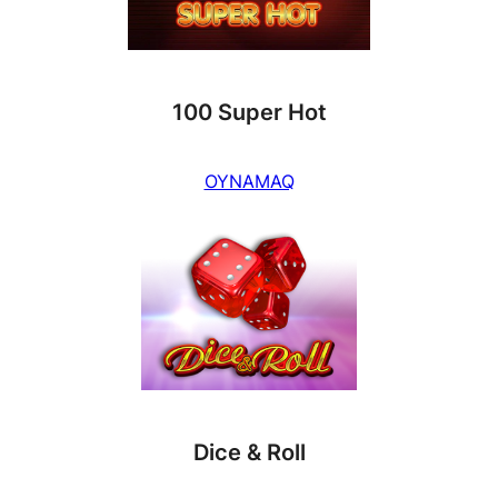
100 Super Hot
OYNAMAQ
Dice & Roll