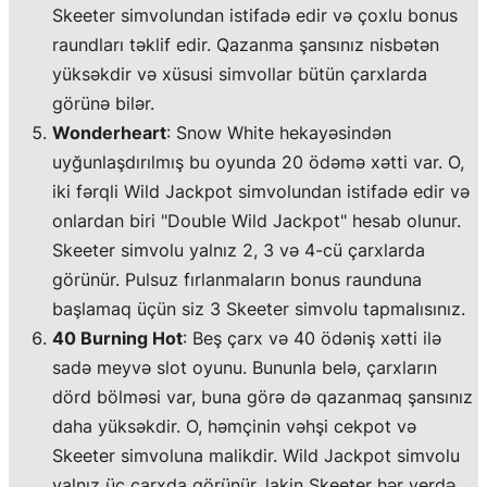
Skeeter simvolundan istifadə edir və çoxlu bonus
raundları təklif edir. Qazanma şansınız nisbətən
yüksəkdir və xüsusi simvollar bütün çarxlarda
görünə bilər.
Wonderheart
: Snow White hekayəsindən
uyğunlaşdırılmış bu oyunda 20 ödəmə xətti var. O,
iki fərqli Wild Jackpot simvolundan istifadə edir və
onlardan biri "Double Wild Jackpot" hesab olunur.
Skeeter simvolu yalnız 2, 3 və 4-cü çarxlarda
görünür. Pulsuz fırlanmaların bonus raunduna
başlamaq üçün siz 3 Skeeter simvolu tapmalısınız.
40 Burning Hot
: Beş çarx və 40 ödəniş xətti ilə
sadə meyvə slot oyunu. Bununla belə, çarxların
dörd bölməsi var, buna görə də qazanmaq şansınız
daha yüksəkdir. O, həmçinin vəhşi cekpot və
Skeeter simvoluna malikdir. Wild Jackpot simvolu
yalnız üç çarxda görünür, lakin Skeeter hər yerdə