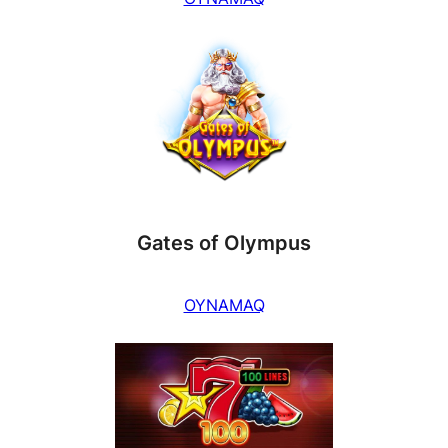
Gates of Olympus
OYNAMAQ