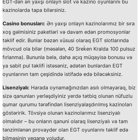
EGT-dən ən yaxşı onlayn slot və kazino oyunlarını bu
kazinolarda tapa bilərsiniz.
Casino bonusları:
Ən yaxşı onlayn kazinolarımız bir sıra
xoş gəlmisiniz paketləri və davam edən promosyonlar
təklif edir. Bunlar bəzən xüsusi olaraq EGT slotlarında
mövcud ola bilər (məsələn, 40 Sreḱen Kralda 100 pulsuz
fırlanma). Bununla belə, daha açıq müqayisə bonusu və
ya sabit pul təklifi istəsəniz, adətən bunlardan EGT
oyunlarının tam çeşidində istifadə edə biləcəksiniz.
Lisenziyalı:
Harada oynamağınızdan asılı olmayaraq, biz
sizə qanunları yerləşdiyiniz yerdə tətbiq olunan nüfuzlu
qumar qurumu tərəfindən lisenziyalaşdırılmış kazinoları
göstəririk. Tövsiyə olunan kazinolarımız lisenziyalı
olmalıdır – bu onların qanuni olaraq lisenziyalı və tam
tənzimlənən provayder olan EGT oyunlarını təklif edə
bilməsinin yeganə yoludur.