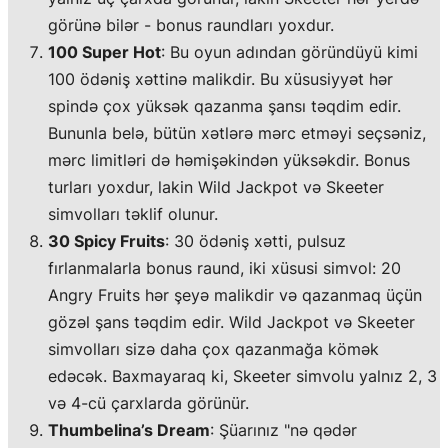
görünə bilər - bonus raundları yoxdur.
100 Super Hot
: Bu oyun adından göründüyü kimi
100 ödəniş xəttinə malikdir. Bu xüsusiyyət hər
spində çox yüksək qazanma şansı təqdim edir.
Bununla belə, bütün xətlərə mərc etməyi seçsəniz,
mərc limitləri də həmişəkindən yüksəkdir. Bonus
turları yoxdur, lakin Wild Jackpot və Skeeter
simvolları təklif olunur.
30 Spicy Fruits
: 30 ödəniş xətti, pulsuz
fırlanmalarla bonus raund, iki xüsusi simvol: 20
Angry Fruits hər şeyə malikdir və qazanmaq üçün
gözəl şans təqdim edir. Wild Jackpot və Skeeter
simvolları sizə daha çox qazanmağa kömək
edəcək. Baxmayaraq ki, Skeeter simvolu yalnız 2, 3
və 4-cü çarxlarda görünür.
Thumbelina’s Dream
: Şüarınız "nə qədər