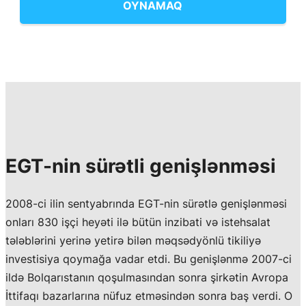
OYNAMAQ
EGT-nin sürətli genişlənməsi
2008-ci ilin sentyabrında EGT-nin sürətlə genişlənməsi
onları 830 işçi heyəti ilə bütün inzibati və istehsalat
tələblərini yerinə yetirə bilən məqsədyönlü tikiliyə
investisiya qoymağa vadar etdi. Bu genişlənmə 2007-ci
ildə Bolqarıstanın qoşulmasından sonra şirkətin Avropa
İttifaqı bazarlarına nüfuz etməsindən sonra baş verdi. O