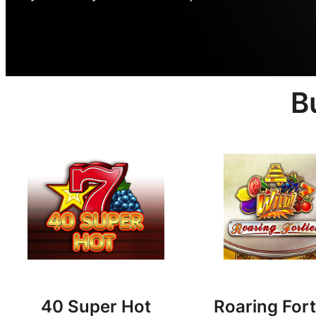
B
40 Super Hot
Roaring Fort