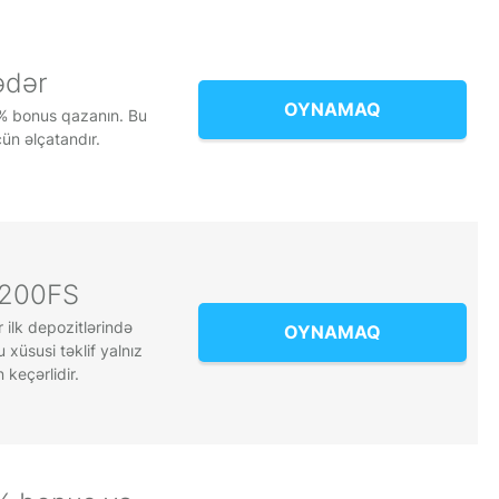
ədər
OYNAMAQ
0% bonus qazanın. Bu
ün əlçatandır.
 200FS
 ilk depozitlərində
OYNAMAQ
xüsusi təklif yalnız
keçərlidir.