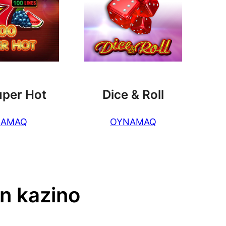
uper Hot
Dice & Roll
NAMAQ
OYNAMAQ
n kazino