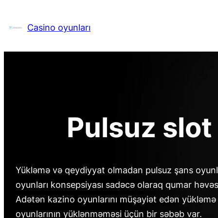
Məzmuna
keçin
Casino oyunları
Pulsuz slot
Yükləmə və qeydiyyat olmadan pulsuz şans oyunları
oyunları konsepsiyası sadəcə olaraq qumar həvəsk
Adətən kazino oyunlarını müşayiət edən yükləmə və
oyunlarının yüklənməməsi üçün bir səbəb var.