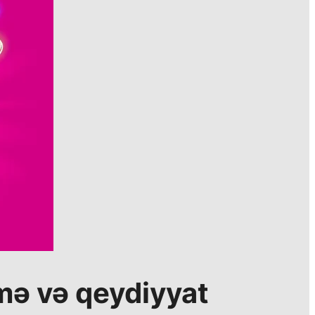
əmə və qeydiyyat