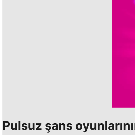
Pulsuz şans oyunlarını