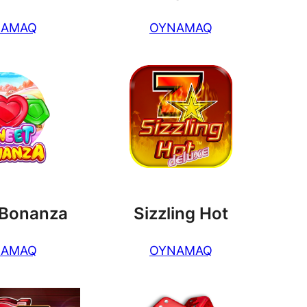
NAMAQ
OYNAMAQ
 Bonanza
Sizzling Hot
NAMAQ
OYNAMAQ