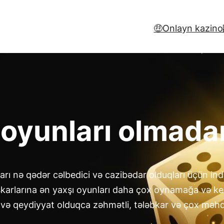
🤑Onlayn kazino
 oyunları olmada
 nə qədər cəlbedici və cazibədar olduqları üçün indi 
arlarına ən yaxşı oyunları daha çox oynamağa və keyf
 qeydiyyat olduqca zəhmətli, tələbkar və çox məhdudl