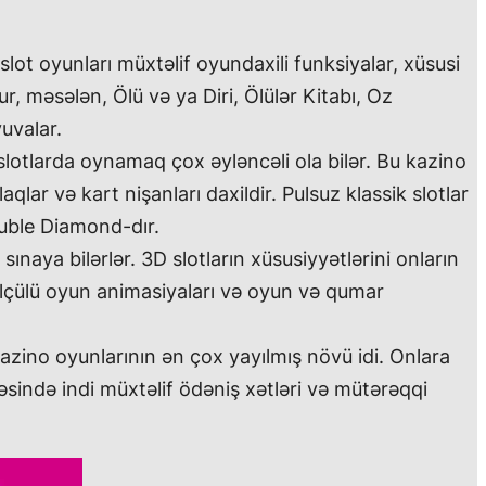
slot oyunları müxtəlif oyundaxili funksiyalar, xüsusi
nur, məsələn, Ölü və ya Diri, Ölülər Kitabı, Oz
uvalar.
 slotlarda oynamaq çox əyləncəli ola bilər. Bu kazino
lar və kart nişanları daxildir. Pulsuz klassik slotlar
Double Diamond-dır.
sınaya bilərlər. 3D slotların xüsusiyyətlərini onların
çölçülü oyun animasiyaları və oyun və qumar
azino oyunlarının ən çox yayılmış növü idi. Onlara
əsində indi müxtəlif ödəniş xətləri və mütərəqqi