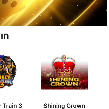
ın
 Train 3
Shining Crown