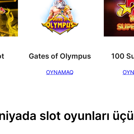
ot
Gates of Olympus
100 S
OYNAMAQ
OY
iyada slot oyunları üçü