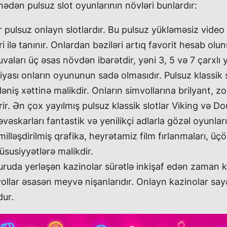
əmədən pulsuz slot oyunlarının növləri bunlardır:
r pulsuz onlayn slotlardır. Bu pulsuz yükləməsiz video 
ri ilə tanınır. Onlardan bəziləri artıq favorit hesab olu
aları üç əsas növdən ibarətdir, yəni 3, 5 və 7 çarxlı y
siyası onların oyununun sadə olmasıdır. Pulsuz klassik
ş xəttinə malikdir. Onların simvollarına brilyant, zolaq
verir. Ən çox yayılmış pulsuz klassik slotlar Viking və 
vəskarları fantastik və yenilikçi adlarla gözəl oyunları 
illəşdirilmiş qrafika, heyrətamiz film fırlanmaları, ü
üsusiyyətlərə malikdir.
uruda yerləşən kazinolar sürətlə inkişaf edən zaman k
vollar əsasən meyvə nişanlarıdır. Onlayn kazinolar say
dur.