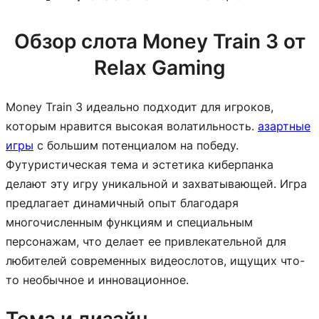
Обзор слота Money Train 3 от
Relax Gaming
Money Train 3 идеально подходит для игроков,
которым нравится высокая волатильность.
азартные
игры
с большим потенциалом на победу.
Футуристическая тема и эстетика киберпанка
делают эту игру уникальной и захватывающей. Игра
предлагает динамичный опыт благодаря
многочисленным функциям и специальным
персонажам, что делает ее привлекательной для
любителей современных видеослотов, ищущих что-
то необычное и инновационное.