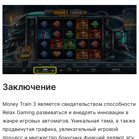
Заключение
Money Train 3 является свидетельством способности
Relax Gaming развиваться и внедрять инновации в
жанре игровых автоматов. Уникальная тема, а также
продвинутая графика, увлекательный игровой
процесс и множество бонусных функций делают эту