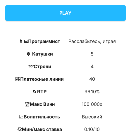
PLAY
👨‍💻Программист
Расслабьтесь, играя
🏮 Катушки
5
➿
Строки
4
🎰
Платежные линии
40
🔄
RTP
96.10%
🏆
Макс Винн
100 000x
📈
Волатильность
Высокий
🤑
Мин/макс ставка
0.10/10