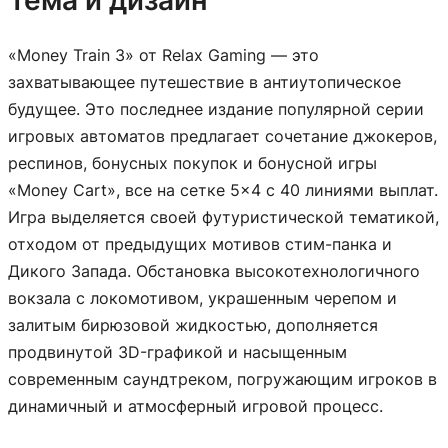
Тема и дизайн
«Money Train 3» от Relax Gaming — это
захватывающее путешествие в антиутопическое
будущее. Это последнее издание популярной серии
игровых автоматов предлагает сочетание джокеров,
респинов, бонусных покупок и бонусной игры
«Money Cart», все на сетке 5×4 с 40 линиями выплат.
Игра выделяется своей футуристической тематикой,
отходом от предыдущих мотивов стим-панка и
Дикого Запада. Обстановка высокотехнологичного
вокзала с локомотивом, украшенным черепом и
залитым бирюзовой жидкостью, дополняется
продвинутой 3D-графикой и насыщенным
современным саундтреком, погружающим игроков в
динамичный и атмосферный игровой процесс.