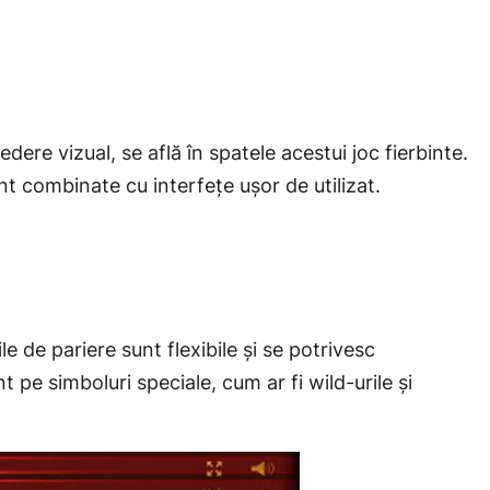
re vizual, se află în spatele acestui joc fierbinte.
t combinate cu interfețe ușor de utilizat.
e de pariere sunt flexibile și se potrivesc
nt pe simboluri speciale, cum ar fi wild-urile și