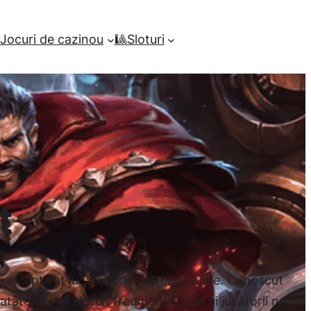
Jocuri de cazinou
🎱Sloturi
t
 a captivat jucătorii din întreaga lume. Cunoscut
 fanii de sloturi tradiționale, cât și jucătorii noi.