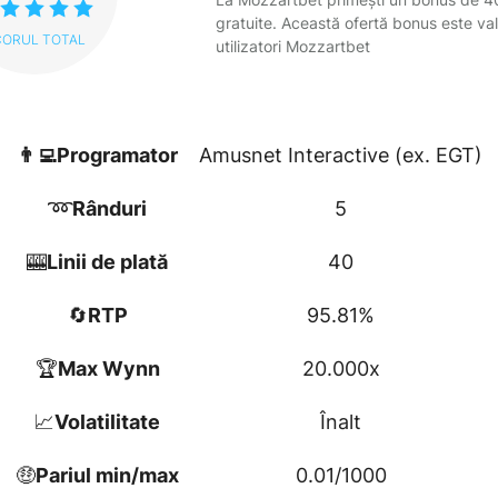
gratuite. Această ofertă bonus este val
CORUL TOTAL
utilizatori Mozzartbet
👨‍💻Programator
Amusnet Interactive (ex. EGT)
➿
Rânduri
5
🎰
Linii de plată
40
🔄
RTP
95.81%
🏆
Max Wynn
20.000x
📈
Volatilitate
Înalt
🤑
Pariul min/max
0.01/1000