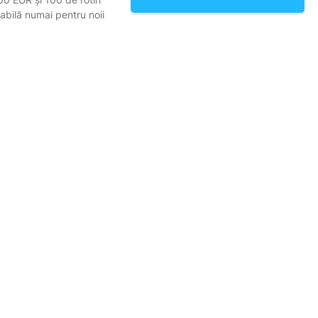
abilă numai pentru noii