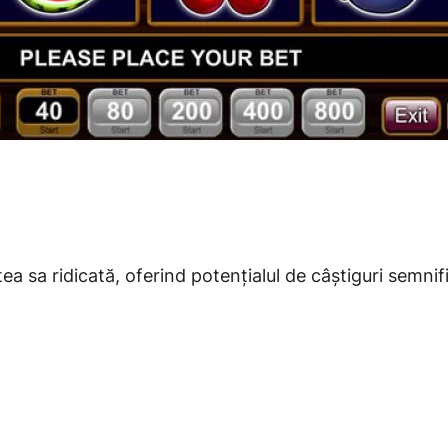
ea sa ridicată, oferind potențialul de câștiguri semnif