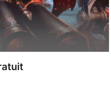
atuit