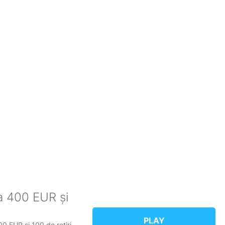
a 400 EUR și
PLAY
0 EUR și 100 de rotiri