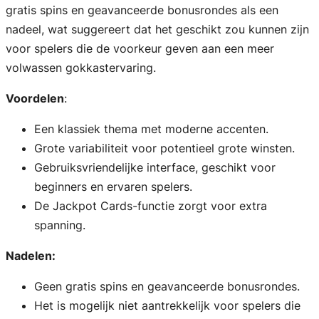
gratis spins en geavanceerde bonusrondes als een
nadeel, wat suggereert dat het geschikt zou kunnen zijn
voor spelers die de voorkeur geven aan een meer
volwassen gokkastervaring.
Voordelen
:
Een klassiek thema met moderne accenten.
Grote variabiliteit voor potentieel grote winsten.
Gebruiksvriendelijke interface, geschikt voor
beginners en ervaren spelers.
De Jackpot Cards-functie zorgt voor extra
spanning.
Nadelen:
Geen gratis spins en geavanceerde bonusrondes.
Het is mogelijk niet aantrekkelijk voor spelers die