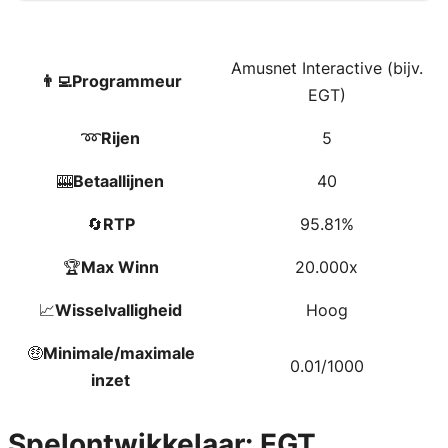
Amusnet Interactive (bijv.
👨‍💻Programmeur
EGT)
➿
Rijen
5
🎰
Betaallijnen
40
🔄
RTP
95.81%
🏆
Max Winn
20.000x
📈
Wisselvalligheid
Hoog
🤑
Minimale/maximale
0.01/1000
inzet
Spelontwikkelaar: EGT