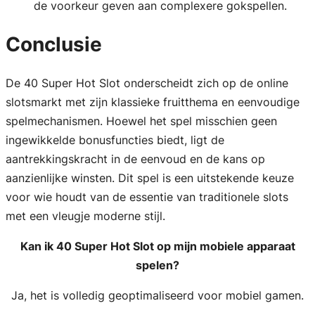
de voorkeur geven aan complexere gokspellen.
Conclusie
De 40 Super Hot Slot onderscheidt zich op de online
slotsmarkt met zijn klassieke fruitthema en eenvoudige
spelmechanismen. Hoewel het spel misschien geen
ingewikkelde bonusfuncties biedt, ligt de
aantrekkingskracht in de eenvoud en de kans op
aanzienlijke winsten. Dit spel is een uitstekende keuze
voor wie houdt van de essentie van traditionele slots
met een vleugje moderne stijl.
Kan ik 40 Super Hot Slot op mijn mobiele apparaat
spelen?
Ja, het is volledig geoptimaliseerd voor mobiel gamen.