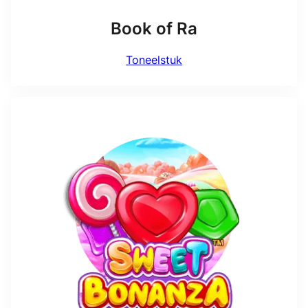
Book of Ra
Toneelstuk