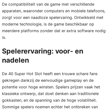
De compatibiliteit van de game met verschillende
apparaten, waaronder computers en mobiele telefoons,
zorgt voor een naadloze spelervaring. Ontwikkeld met
moderne technologie, is de game beschikbaar op
meerdere platforms zonder dat er extra software nodig
is.
Spelerervaring: voor- en
nadelen
De 40 Super Hot Slot heeft een trouwe schare fans
gekregen dankzij de eenvoudige gameplay en de
potentie voor hoge winsten. Spelers prijzen vaak het
klassieke ontwerp, dat doet denken aan traditionele
gokkasten, en de spanning van de hoge volatiliteit.
Sommige spelers noemen echter het ontbreken van