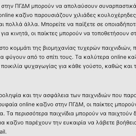
ών στην ΠΓΔΜ μπορούν να απολαύσουν συναρπαστικά
 online καζίνο παρουσιάζουν χιλιάδες κουλοχέρηδε
αι πολλά άλλα. Μπορείτε να παίξετε σε οποιαδήποτ
 για κινητά, οι παίκτες μπορούν να τοποθετήσουν στ
στο κομμάτι της βιομηχανίας τυχερών παιχνιδιών, 
 φύγουν από το σπίτι τους. Τα καλύτερα online κα
λη ποικιλία ψυχαγωγίας για κάθε γούστο, καθώς και
ροληψία και την ασφάλεια των παιχνιδιών που παρου
ρυφαία online καζίνο στην ΠΓΔΜ, οι παίκτες μπορο
α. Τα περισσότερα παιχνίδια μπορούν να παιχτούν 
ρα καζίνο παρέχουν την ευκαιρία να λάβετε βοήθει
il.