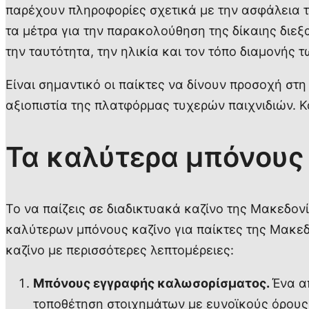
παρέχουν πληροφορίες σχετικά με την ασφάλεια τ
τα μέτρα για την παρακολούθηση της δίκαιης διεξ
την ταυτότητα, την ηλικία και τον τόπο διαμονής 
Είναι σημαντικό οι παίκτες να δίνουν προσοχή στη 
αξιοπιστία της πλατφόρμας τυχερών παιχνιδιών. Κά
Τα καλύτερα μπόνους 
Το να παίζεις σε διαδικτυακά καζίνο της Μακεδο
καλύτερων μπόνους καζίνο για παίκτες της Μακεδ
καζίνο με περισσότερες λεπτομέρειες:
Μπόνους εγγραφής καλωσορίσματος.
Ένα α
τοποθέτηση στοιχημάτων με ευνοϊκούς όρους. 