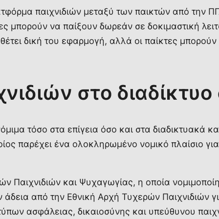
φόρμα παιχνιδιών μεταξύ των παικτών από την ΠΓΔ
ς μπορούν να παίξουν δωρεάν σε δοκιμαστική λειτο
αθέτει δική του εφαρμογή, αλλά οι παίκτες μπορού
νιδιών στο διαδίκτυο
νόμιμα τόσο στα επίγεια όσο και στα διαδικτυακά κ
οίος παρέχει ένα ολοκληρωμένο νομικό πλαίσιο για 
ών Παιχνιδιών και Ψυχαγωγίας, η οποία νομιμοποίη
 άδεια από την Εθνική Αρχή Τυχερών Παιχνιδιών γι
ύπων ασφάλειας, δικαιοσύνης και υπεύθυνου παιχν