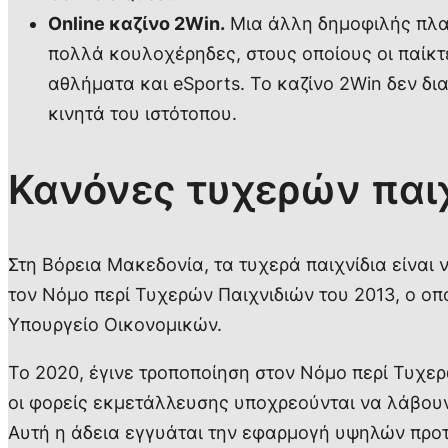
Online καζίνο 2Win.
Μια άλλη δημοφιλής πλατ
πολλά κουλοχέρηδες, στους οποίους οι παίκτε
αθλήματα και eSports. Το καζίνο 2Win δεν δι
κινητά του ιστότοπου.
Κανόνες τυχερών παιχ
Στη Βόρεια Μακεδονία, τα τυχερά παιχνίδια είναι 
τον Νόμο περί Τυχερών Παιχνιδιών του 2013, ο οπ
Υπουργείο Οικονομικών.
Το 2020, έγινε τροποποίηση στον Νόμο περί Τυχερ
οι φορείς εκμετάλλευσης υποχρεούνται να λάβουν
Αυτή η άδεια εγγυάται την εφαρμογή υψηλών προτ