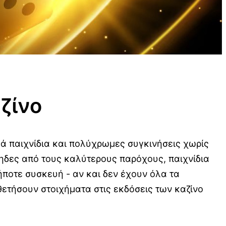
ζίνο
ά παιχνίδια και πολύχρωμες συγκινήσεις χωρίς
ρηδες από τους καλύτερους παρόχους, παιχνίδια
ήποτε συσκευή - αν και δεν έχουν όλα τα
οθετήσουν στοιχήματα στις εκδόσεις των καζίνο