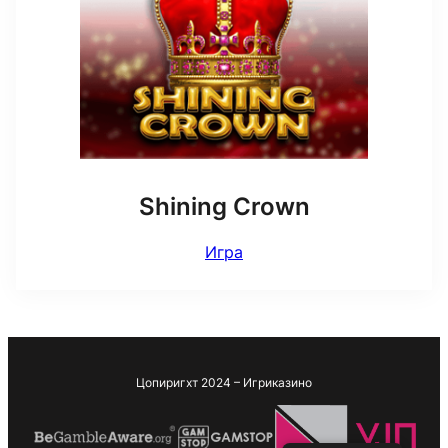
Shining Crown
Игра
Цопиригхт 2024 – Игриказино