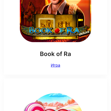
Book of Ra
Игра