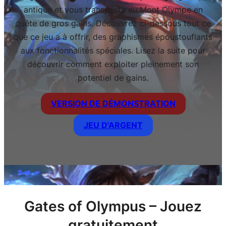
antique et vous transporte au Mont Olympe en
quête de gros gains. Découvrez ci-dessous tout ce
que ce jeu a à offrir, des graphismes époustouflants
aux fonctionnalités spéciales. Lisez la suite pour
découvrir comment exploiter pleinement son
potentiel de gains.
VERSION DE DÉMONSTRATION
JEU D'ARGENT
Gates of Olympus – Jouez
gratuitement