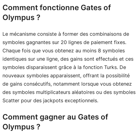
Comment fonctionne Gates of
Olympus ?
Le mécanisme consiste à former des combinaisons de
symboles gagnantes sur 20 lignes de paiement fixes.
Chaque fois que vous obtenez au moins 8 symboles
identiques sur une ligne, des gains sont effectués et ces
symboles disparaissent grâce à la fonction Turks. De
nouveaux symboles apparaissent, offrant la possibilité
de gains consécutifs, notamment lorsque vous obtenez
des symboles multiplicateurs aléatoires ou des symboles
Scatter pour des jackpots exceptionnels.
Comment gagner au Gates of
Olympus ?