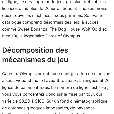
en ligne, ce développeur de jeux premium détient des
licences dans plus de 20 juridictions et lance au moins
deux nouvelles machines à sous par mois. Son vaste
catalogue comprend désormais des jeux à succès
comme Sweet Bonanza, The Dog House, Wolf Gold et,
bien sûr, le légendaire Gates of Olympus.
Décomposition des
mécanismes du jeu
Gates of Olympus adopte une configuration de machine
à sous vidéo standard avec 6 rouleaux, 5 rangées et 20
lignes de paiement fixes. Le nombre de lignes est fixe ;
vous vous concentrez donc sur la mise par tour, qui
varie de $0,20 à $100. Sur un fond cinématographique
de colonnes grecques imposantes, de paysages