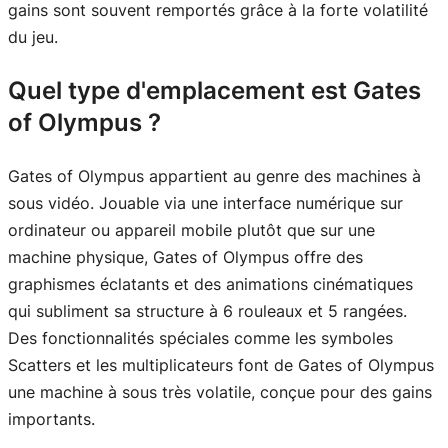
gains sont souvent remportés grâce à la forte volatilité
du jeu.
Quel type d'emplacement est Gates
of Olympus ?
Gates of Olympus appartient au genre des machines à
sous vidéo. Jouable via une interface numérique sur
ordinateur ou appareil mobile plutôt que sur une
machine physique, Gates of Olympus offre des
graphismes éclatants et des animations cinématiques
qui subliment sa structure à 6 rouleaux et 5 rangées.
Des fonctionnalités spéciales comme les symboles
Scatters et les multiplicateurs font de Gates of Olympus
une machine à sous très volatile, conçue pour des gains
importants.