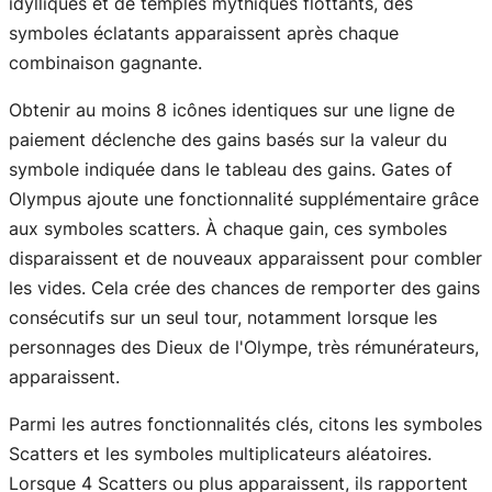
idylliques et de temples mythiques flottants, des
symboles éclatants apparaissent après chaque
combinaison gagnante.
Obtenir au moins 8 icônes identiques sur une ligne de
paiement déclenche des gains basés sur la valeur du
symbole indiquée dans le tableau des gains. Gates of
Olympus ajoute une fonctionnalité supplémentaire grâce
aux symboles scatters. À chaque gain, ces symboles
disparaissent et de nouveaux apparaissent pour combler
les vides. Cela crée des chances de remporter des gains
consécutifs sur un seul tour, notamment lorsque les
personnages des Dieux de l'Olympe, très rémunérateurs,
apparaissent.
Parmi les autres fonctionnalités clés, citons les symboles
Scatters et les symboles multiplicateurs aléatoires.
Lorsque 4 Scatters ou plus apparaissent, ils rapportent