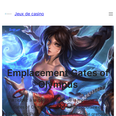
Aller
au
Jeux de casino
contenu
Emplacement Gates of
Olympus
Participez à la démo gratuite de la machine à sous
Gates of Olympus ici. Ce jeu très populaire de
Pragmatic Play donne vie à la mythologie grecque