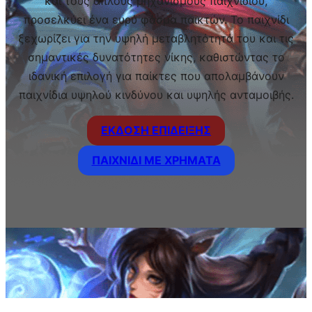
και τους απλούς μηχανισμούς παιχνιδιού,
προσελκύει ένα ευρύ φάσμα παικτών. Το παιχνίδι
ξεχωρίζει για την υψηλή μεταβλητότητά του και τις
σημαντικές δυνατότητες νίκης, καθιστώντας το
ιδανική επιλογή για παίκτες που απολαμβάνουν
παιχνίδια υψηλού κινδύνου και υψηλής ανταμοιβής.
ΈΚΔΟΣΗ ΕΠΊΔΕΙΞΗΣ
ΠΑΙΧΝΊΔΙ ΜΕ ΧΡΉΜΑΤΑ