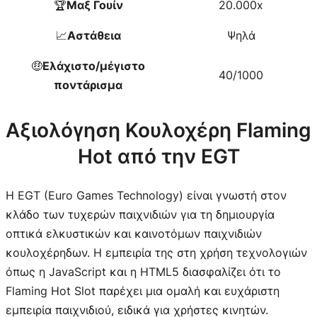
🏆
Μαξ Γουίν
20.000x
📈
Αστάθεια
Ψηλά
🤑
Ελάχιστο/μέγιστο
40/1000
ποντάρισμα
Αξιολόγηση Κουλοχέρη Flaming
Hot από την EGT
Η EGT (Euro Games Technology) είναι γνωστή στον
κλάδο των τυχερών παιχνιδιών για τη δημιουργία
οπτικά ελκυστικών και καινοτόμων παιχνιδιών
κουλοχέρηδων. Η εμπειρία της στη χρήση τεχνολογιών
όπως η JavaScript και η HTML5 διασφαλίζει ότι το
Flaming Hot Slot παρέχει μια ομαλή και ευχάριστη
εμπειρία παιχνιδιού, ειδικά για χρήστες κινητών.