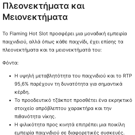
Πλεονεκτήματα και
Μειονεκτήματα
Το Flaming Hot Slot προσφέρει μια μοναδική εμπειρία
παιχνιδιού, αλλά όπως κάθε παιχνίδι, έχει επίσης τα
πλεονεκτήματα και τα μειονεκτήματά του:
Φόντα:
Η υψηλή μεταβλητότητα του παιχνιδιού και το RTP
95,6% παρέχουν τη δυνατότητα για σημαντικά
κέρδη.
Το προοδευτικό τζάκποτ προσθέτει ένα εκρηκτικό
στοιχείο απρόβλεπτου χαρακτήρα και την
πιθανότητα νίκης.
Η φιλικότητα προς κινητά επιτρέπει μια ποικίλη
εμπειρία παιχνιδιού σε διαφορετικές συσκευές.