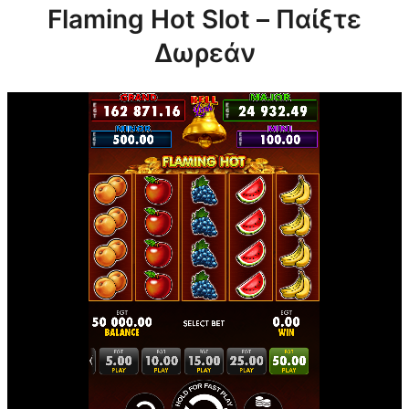
Flaming Hot Slot – Παίξτε
Δωρεάν