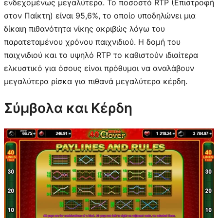
ενδεχομένως μεγαλύτερα. Το ποσοστό RTP (Επιστροφή
στον Παίκτη) είναι 95,6%, το οποίο υποδηλώνει μια
δίκαιη πιθανότητα νίκης ακριβώς λόγω του
παρατεταμένου χρόνου παιχνιδιού. Η δομή του
παιχνιδιού και το υψηλό RTP το καθιστούν ιδιαίτερα
ελκυστικό για όσους είναι πρόθυμοι να αναλάβουν
μεγαλύτερα ρίσκα για πιθανά μεγαλύτερα κέρδη.
Σύμβολα και Κέρδη