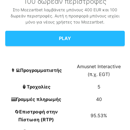
100 δωρεάν περιστροφές
Στο Mozzartbet λαμβάνετε μπόνους 400 EUR και 100
δωρεάν περιστροφές. Αυτή η προσφορά μπόνους ισχύει
μόνο για νέους χρήστες του Mozzartbet.
PLAY
Amusnet Interactive
👨‍💻Προγραμματιστής
(π.χ. EGT)
🏮Τροχαλίες
5
🎰
Γραμμές πληρωμής
40
🔄
Επιστροφή στην
95.53%
Πίστωση (RTP)