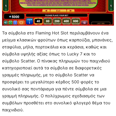
Τα σύμβολα στο Flaming Hot Slot περιλαμβάνουν ένα
μείγμα κλασικών φρούτων όπως καρπούζια, μπανάνες,
σταφύλια, μήλα, πορτοκάλια και κεράσια, καθώς και
σύμβολα υψηλής αξίας όπως το Lucky 7 και το
σύμβολο Scatter. Ο πίνακας πληρωμών του παιχνιδιού
κατηγοριοποιεί αυτά τα σύμβολα σε διαφορετικές
γραμμές πληρωμής, με το σύμβολο Scatter να
προσφέρει το μεγαλύτερο κέρδος 500 φορές το
συνολικό σας ποντάρισμα για πέντε σύμβολα σε μια
γραμμή πληρωμής. Ο πολύχρωμος σχεδιασμός των
συμβόλων προσθέτει στο συνολικό φλογερό θέμα του
παιχνιδιού.