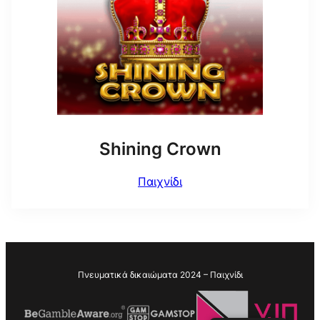
Shining Crown
Παιχνίδι
Πνευματικά δικαιώματα 2024 – Παιχνίδι