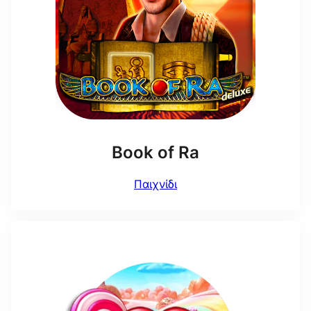
Book of Ra
Παιχνίδι