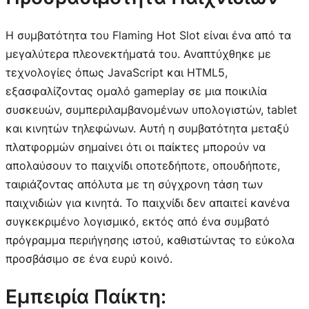
Η συμβατότητα του Flaming Hot Slot είναι ένα από τα
μεγαλύτερα πλεονεκτήματά του. Αναπτύχθηκε με
τεχνολογίες όπως JavaScript και HTML5,
εξασφαλίζοντας ομαλό gameplay σε μια ποικιλία
συσκευών, συμπεριλαμβανομένων υπολογιστών, tablet
και κινητών τηλεφώνων. Αυτή η συμβατότητα μεταξύ
πλατφορμών σημαίνει ότι οι παίκτες μπορούν να
απολαύσουν το παιχνίδι οποτεδήποτε, οπουδήποτε,
ταιριάζοντας απόλυτα με τη σύγχρονη τάση των
παιχνιδιών για κινητά. Το παιχνίδι δεν απαιτεί κανένα
συγκεκριμένο λογισμικό, εκτός από ένα συμβατό
πρόγραμμα περιήγησης ιστού, καθιστώντας το εύκολα
προσβάσιμο σε ένα ευρύ κοινό.
Εμπειρία Παίκτη: